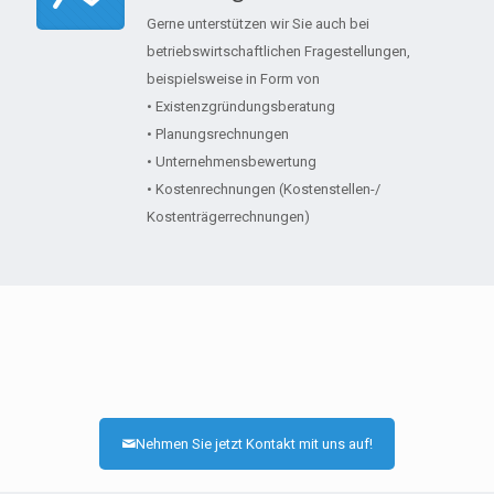
Gerne unterstützen wir Sie auch bei
betriebswirtschaftlichen Fragestellungen,
beispielsweise in Form von
• Existenzgründungsberatung
• Planungsrechnungen
• Unternehmensbewertung
• Kostenrechnungen (Kostenstellen-/
Kostenträgerrechnungen)
Nehmen Sie jetzt Kontakt mit uns auf!